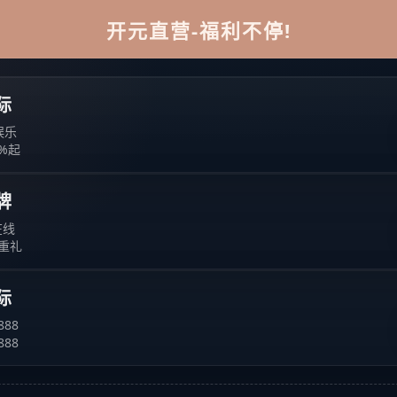
开元直营-福利不停!
际
娱乐
%起
牌
在线
重礼
际
88
88